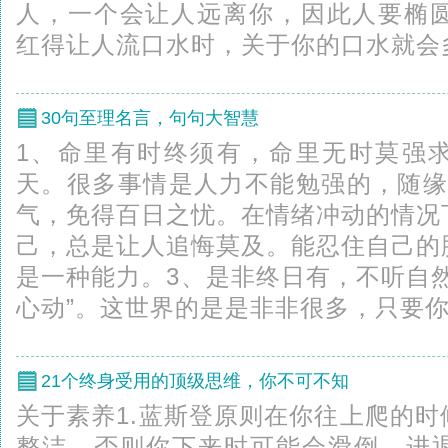
人，一个会让人远离你，因此人要椭圆
红得让人流口水时，关于你的口水就会多起
30句至理名言，句句大智慧
1、命里有时终须有，命里无时莫强
天。很多事情是人力不能勉强的，随缘
气，免得百日之忧。在情绪冲动的情况
己，总是让人追悔莫及。能忍住自己的
是一种能力。3、是非终日有，不听自
心动”。这世界的是是非非很多，只要你自
21个终身受用的顶级思维，你不可不知
关于素养1.蓝斯登原则在你往上爬的
整洁，否则你下来时可能会滑倒。进