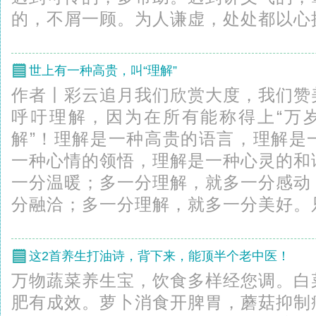
的，不屑一顾。为人谦虚，处处都以心换
世上有一种高贵，叫“理解”
作者丨彩云追月我们欣赏大度，我们赞
呼吁理解，因为在所有能称得上“万岁
解”！理解是一种高贵的语言，理解是
一种心情的领悟，理解是一种心灵的和
一分温暖；多一分理解，就多一分感动
分融洽；多一分理解，就多一分美好。只
这2首养生打油诗，背下来，能顶半个老中医！
万物蔬菜养生宝，饮食多样经您调。白
肥有成效。萝卜消食开脾胃，蘑菇抑制