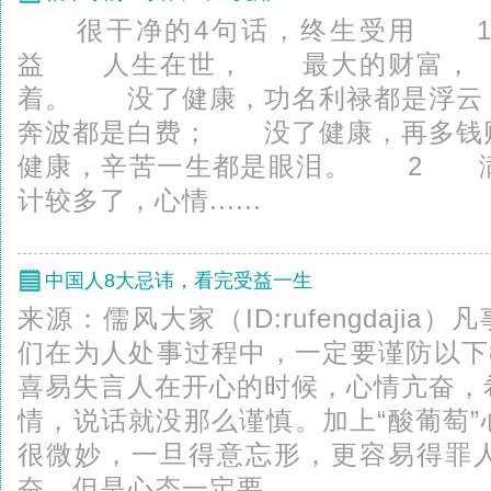
很干净的4句话，终生受用 1
益 人生在世， 最大的财富，
着。 没了健康，功名利禄都是浮云
奔波都是白费； 没了健康，再多钱
健康，辛苦一生都是眼泪。 2
计较多了，心情......
中国人8大忌讳，看完受益一生
来源：儒风大家（ID:rufengdajia
们在为人处事过程中，一定要谨防以下
喜易失言人在开心的时候，心情亢奋，
情，说话就没那么谨慎。加上“酸葡萄
很微妙，一旦得意忘形，更容易得罪
奋，但是心态一定要...