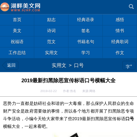
首页
励志
经典语录
感悟
美文
诗词
签名
情书
祝福语
范文
书籍名句
经典歌词
工作总结
实用文
学习
作文
返回
实用文
>
口号
+
字
2019最新扫黑除恶宣传标语口号横幅大全
2019-02-22 作者:佚名 来源:网络
恶势力一直都是妨碍社会和谐的一大毒瘤，那么保护人民群众的生命
财产安全是政府需要做的事情，所以各个地方都开展了扫黑除恶专项
斗争活动，小编今天给大家带来了些2019最新扫黑除恶宣传标语
口号
横幅大全，一起来看吧。