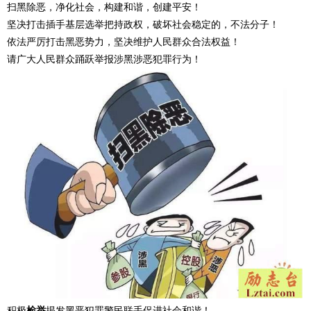
扫黑除恶，净化社会，构建和谐，创建平安！
坚决打击插手基层选举把持政权，破坏社会稳定的，不法分子！
依法严厉打击黑恶势力，坚决维护人民群众合法权益！
请广大人民群众踊跃举报涉黑涉恶犯罪行为！
积极
检举
揭发黑恶犯罪警民联手促进社会和谐！