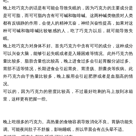
吧。
晚上吃巧克力的话是有可能会导致失眠的，因为巧克力的主要成分是
是可可脂，而可可脂内含有可可碱和咖啡碱。这两种碱类物质对人类
都有反镇静的作用，会使人的精神亢奋，神经兴奋性提高，如果对这
种可可碱和咖啡碱比较敏感的人，吃了巧克力以后，就可能导致失
眠。
晚上吃巧克力对身体不好。首先巧克力中含有可可的成分，这种成分
可以兴奋大脑，能够引起失眠或者是入睡困难等情况。此外巧克力热
量比较多、脂肪含量也比较高，晚上进食过多会引起胃酸分泌过多、
胃部不适等情况，长期进食会引起胃炎、胃溃疡、胆囊炎等疾病。此
外巧克力由于热量比较多，晚上服用会引起肥胖或者是血脂高的情
况。
可以的，因为巧克力的密度比较高，不过最好吃剩的马上放到冰箱
里，这样更有把握一些。
晚上吃很多的巧克力。高热量的食物容易导致消化不良。胃肠功能失
调。可能夜间肚子不舒服，影响睡眠，所以早晨会有点头晕不适。