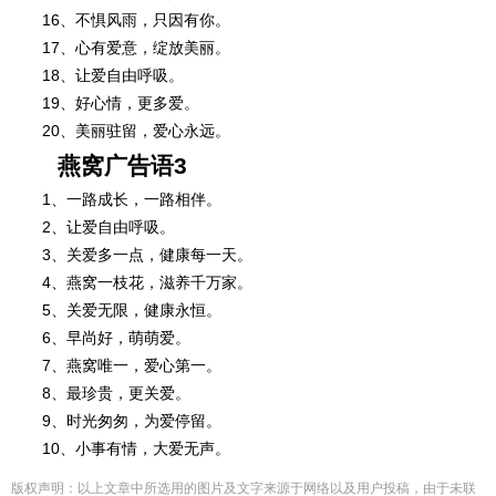
16、不惧风雨，只因有你。
17、心有爱意，绽放美丽。
18、让爱自由呼吸。
19、好心情，更多爱。
20、美丽驻留，爱心永远。
燕窝广告语3
1、一路成长，一路相伴。
2、让爱自由呼吸。
3、关爱多一点，健康每一天。
4、燕窝一枝花，滋养千万家。
5、关爱无限，健康永恒。
6、早尚好，萌萌爱。
7、燕窝唯一，爱心第一。
8、最珍贵，更关爱。
9、时光匆匆，为爱停留。
10、小事有情，大爱无声。
版权声明：以上文章中所选用的图片及文字来源于网络以及用户投稿，由于未联